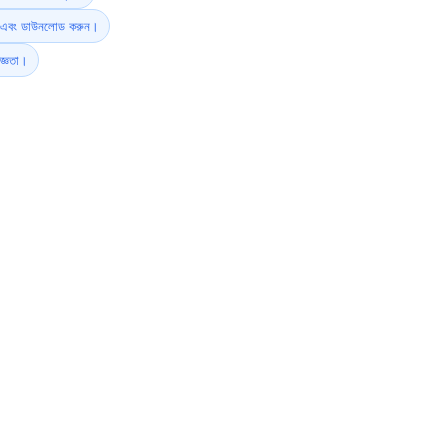
ুন এবং ডাউনলোড করুন।
জ্ঞতা।