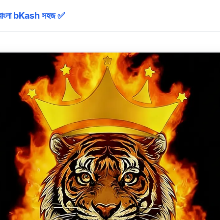
াংলা bKash সহজ ✅