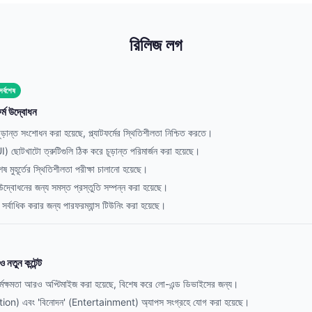
রিলিজ লগ
সর্বশেষ
টফর্ম উদ্বোধন
র চূড়ান্ত সংশোধন করা হয়েছে, প্ল্যাটফর্মের স্থিতিশীলতা নিশ্চিত করতে।
) ছোটখাটো ত্রুটিগুলি ঠিক করে চূড়ান্ত পরিমার্জন করা হয়েছে।
ষ মুহূর্তের স্থিতিশীলতা পরীক্ষা চালানো হয়েছে।
ল উদ্বোধনের জন্য সমস্ত প্রস্তুতি সম্পন্ন করা হয়েছে।
 সর্বাধিক করার জন্য পারফরম্যান্স টিউনিং করা হয়েছে।
নতুন কন্টেন্ট
ক কর্মক্ষমতা আরও অপ্টিমাইজ করা হয়েছে, বিশেষ করে লো-এন্ড ডিভাইসের জন্য।
cation) এবং 'বিনোদন' (Entertainment) অ্যাপস সংগ্রহে যোগ করা হয়েছে।