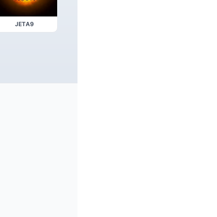
JETA9