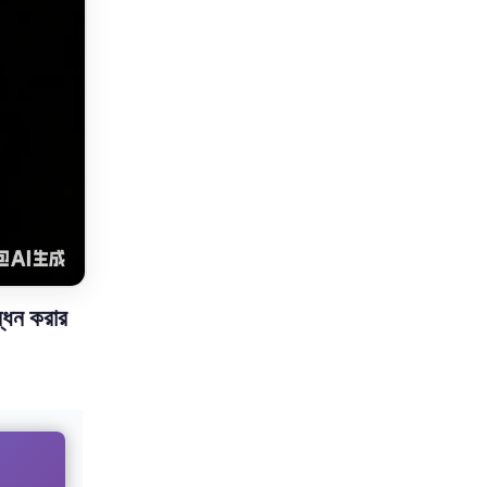
্ধন করার