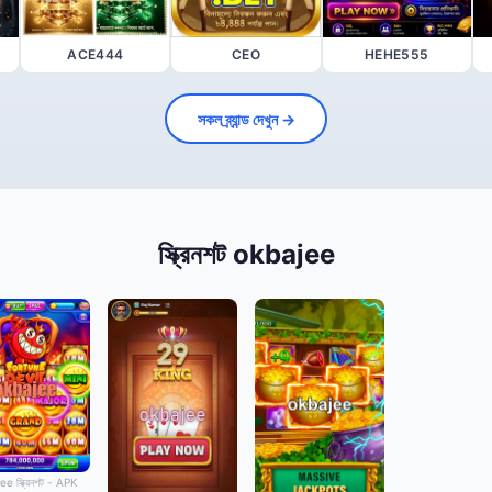
ACE444
CEO
HEHE555
সকল ব্র্যান্ড দেখুন →
স্ক্রিনশট okbajee
ee স্ক্রিনশট - APK