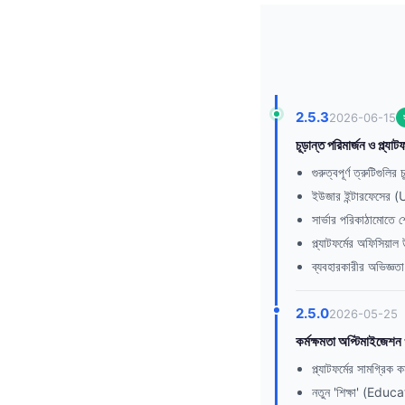
2.5.3
2026-06-15
চূড়ান্ত পরিমার্জন ও প্ল্যা
গুরুত্বপূর্ণ ত্রুটিগুলি
ইউজার ইন্টারফেসের (UI
সার্ভার পরিকাঠামোতে শে
প্ল্যাটফর্মের অফিসিয়া
ব্যবহারকারীর অভিজ্ঞতা
2.5.0
2026-05-25
কর্মক্ষমতা অপ্টিমাইজেশন ও 
প্ল্যাটফর্মের সামগ্রি
নতুন 'শিক্ষা' (Edu